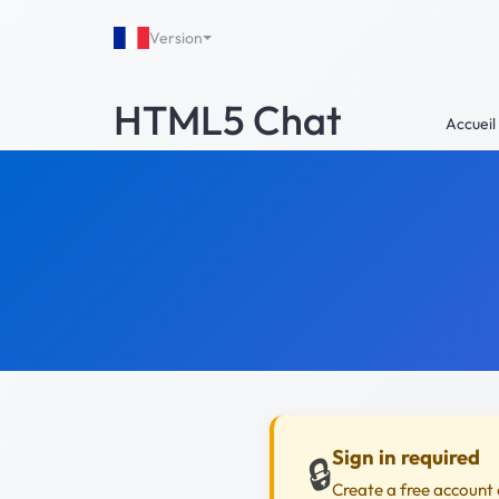
Version
HTML5 Chat
Accueil
Sign in required
🔒
Create a free account 