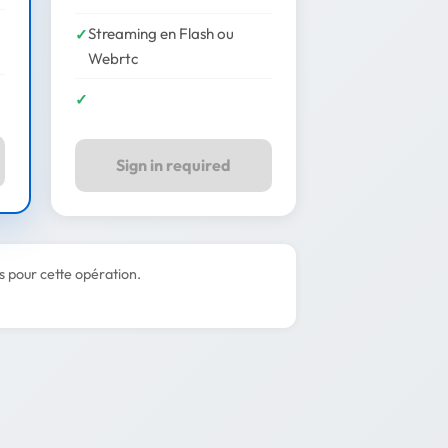
Streaming en Flash ou
Webrtc
Sign in required
rs pour cette opération.