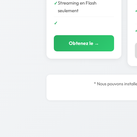
Streaming en Flash
seulement
Obtenez le →
* Nous pouvons installe