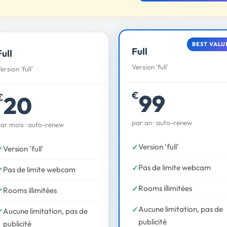
BEST VALU
Full
Full
Version 'full'
ersion 'full'
99
€
20
€
par an · auto-renew
ar mois · auto-renew
Version 'full'
Version 'full'
Pas de limite webcam
Pas de limite webcam
Rooms illimitées
Rooms illimitées
Aucune limitation, pas de
Aucune limitation, pas de
publicité
publicité