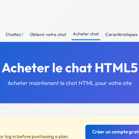
Acheter chat
Chattez !
Obtenir votre chat
Caractéristiques
Acheter le chat HTML5
Acheter maintenant le chat HTML pour votre site
Créer un compte grat
or log in before purchasing a plan.