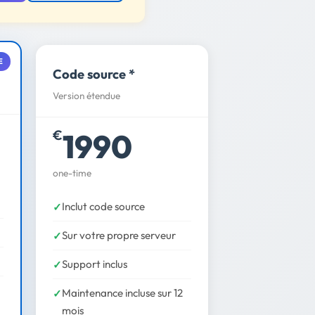
E
Code source *
Version étendue
1990
€
one-time
Inclut code source
Sur votre propre serveur
Support inclus
Maintenance incluse sur 12
mois