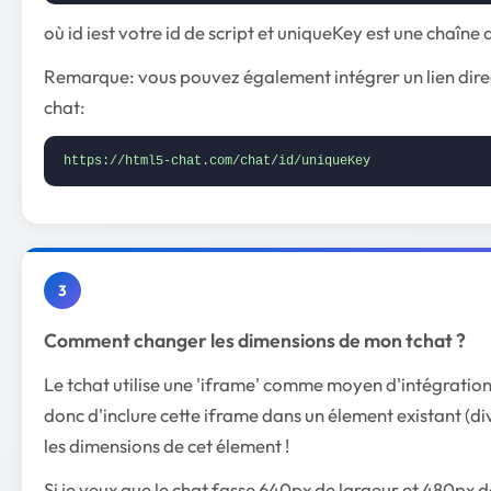
où id iest votre id de script et uniqueKey est une chaîne 
Remarque: vous pouvez également intégrer un lien dire
chat:
https://html5-chat.com/chat/id/uniqueKey
3
Comment changer les dimensions de mon tchat ?
Le tchat utilise une 'iframe' comme moyen d'intégration.
donc d'inclure cette iframe dans un élement existant (div
les dimensions de cet élement !
Si je veux que le chat fasse 640px de largeur et 480px 