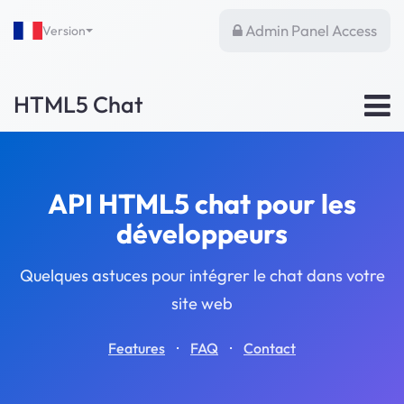
Admin Panel Access
Version
HTML5 Chat
API HTML5 chat pour les
développeurs
Quelques astuces pour intégrer le chat dans votre
site web
·
·
Features
FAQ
Contact