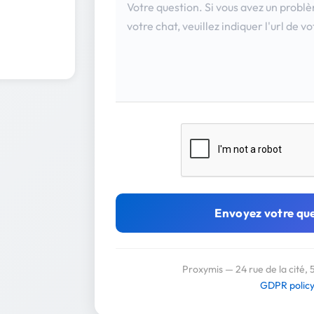
Envoyez votre qu
Proxymis — 24 rue de la cité, 
GDPR polic