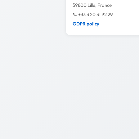
59800 Lille, France
📞 +33 3 20 31 92 29
GDPR policy