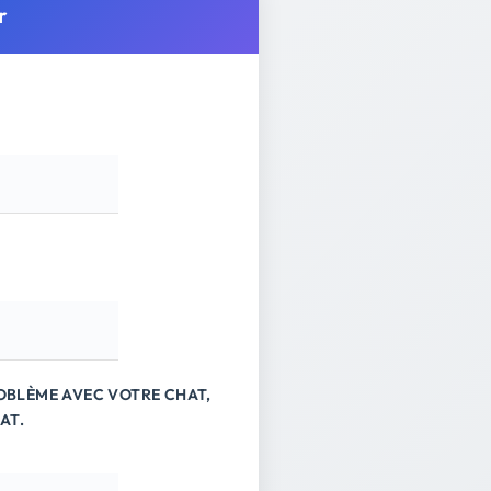
r
ROBLÈME AVEC VOTRE CHAT,
AT.