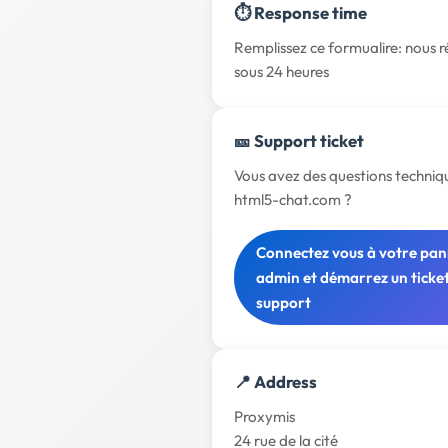
⏱️ Response time
Remplissez ce formualire: nous 
sous 24 heures
🎫 Support ticket
Vous avez des questions techniqu
html5-chat.com ?
Connectez vous à votre pa
admin et démarrez un ticke
support
📍 Address
Proxymis
24 rue de la cité