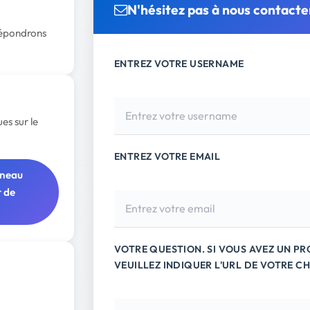
N'hésitez pas à nous contacte
répondrons
ENTREZ VOTRE USERNAME
es sur le
ENTREZ VOTRE EMAIL
nneau
t de
VOTRE QUESTION. SI VOUS AVEZ UN P
VEUILLEZ INDIQUER L'URL DE VOTRE CH