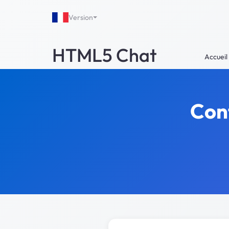
Version
HTML5 Chat
Accueil
Cont