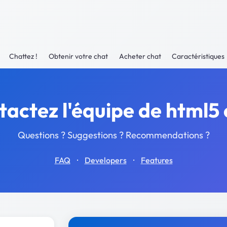
Chattez !
Obtenir votre chat
Acheter chat
Caractéristiques
actez l'équipe de html5
Questions ? Suggestions ? Recommendations ?
·
·
FAQ
Developers
Features